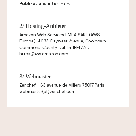
Publikationsleiter: - / -.
2/ Hosting-Anbieter
Amazon Web Services EMEA SARL (AWS
Europe), 4033 Citywest Avenue, Cooldown
Commons, County Dublin, IRELAND
https://aws.amazon.com
3/ Webmaster
Zenchef - 63 avenue de Villiers 75017 Paris –
webmaster{at}zenchef.com