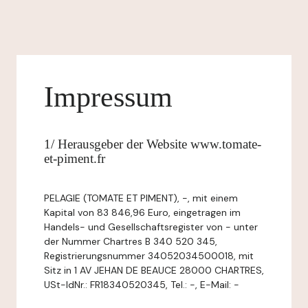
Impressum
1/ Herausgeber der Website www.tomate-
et-piment.fr
PELAGIE (TOMATE ET PIMENT), -, mit einem
Kapital von 83 846,96 Euro, eingetragen im
Handels- und Gesellschaftsregister von - unter
der Nummer Chartres B 340 520 345,
Registrierungsnummer 34052034500018, mit
Sitz in 1 AV JEHAN DE BEAUCE 28000 CHARTRES,
USt-IdNr.: FR18340520345, Tel.: -, E-Mail: -