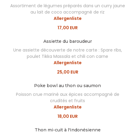
Assortiment de légumes préparés dans un curry jaune
au lait de coco accompagné de riz
Allergenliste
17,00 EUR
Assiette du baroudeur
Une assiette découverte de notre carte : Spare ribs,
poulet Tikka Massala et chili con carne
Allergenliste
25,00 EUR
Poke bowl au thon ou saumon
Poisson crue mariné aux épices accompagné de
crudités et fruits
Allergenliste
18,00 EUR
Thon mi-cuit à l'Indonésienne