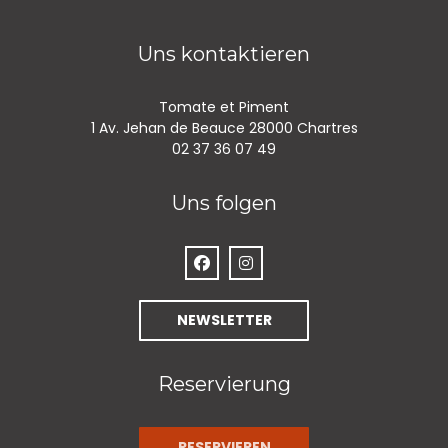
Uns kontaktieren
Tomate et Piment
((öffnet ein
1 Av. Jehan de Beauce 28000 Chartres
02 37 36 07 49
Uns folgen
Facebook ((öffnet ein neues Fenst
Instagram ((öffnet ein neue
NEWSLETTER
Reservierung
RESERVIEREN