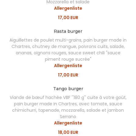
Mozzarella et salade
Allergenliste
17,00 EUR
Rasta burger
Aiguillettes de poulet multi-grains, pain burger made in
Chartres, chutney de mangue, poivrons cuits, salade,
ananas, oignons rouges, sauce sweet chili "sauce
piment rouge sucrée"
Allergenliste
17,00 EUR
Tango burger
Viande de bœuf hachée VBF ''180 g'' cuite à votre goût,
pain burger made in Chartres, avec tomate, sauce
chimichurri, tapenade, mozzarella, salade et jambon
Serrano
Allergenliste
18,00 EUR