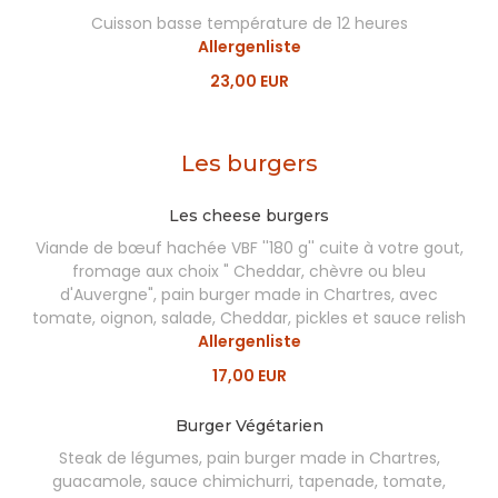
Cuisson basse température de 12 heures
Allergenliste
23,00 EUR
Les burgers
Les cheese burgers
Viande de bœuf hachée VBF ''180 g'' cuite à votre gout,
fromage aux choix " Cheddar, chèvre ou bleu
d'Auvergne", pain burger made in Chartres, avec
tomate, oignon, salade, Cheddar, pickles et sauce relish
Allergenliste
17,00 EUR
Burger Végétarien
Steak de légumes, pain burger made in Chartres,
guacamole, sauce chimichurri, tapenade, tomate,