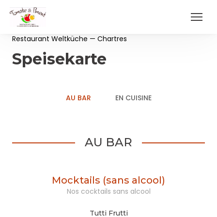
Restaurant Weltküche — Chartres
Speisekarte
AU BAR
EN CUISINE
AU BAR
Mocktails (sans alcool)
Nos cocktails sans alcool
Tutti Frutti