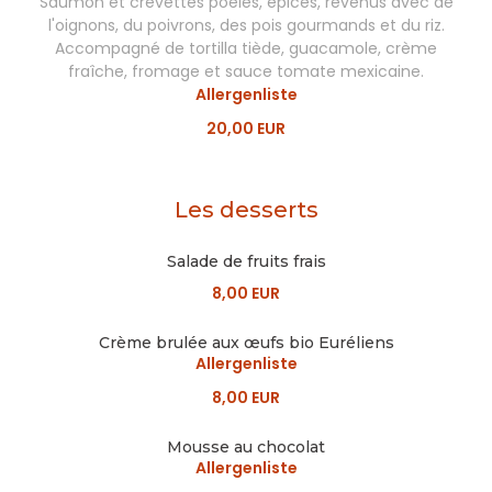
Saumon et crevettes poêlés, épices, revenus avec de
l'oignons, du poivrons, des pois gourmands et du riz.
Accompagné de tortilla tiède, guacamole, crème
fraîche, fromage et sauce tomate mexicaine.
Allergenliste
20,00 EUR
Les desserts
Salade de fruits frais
8,00 EUR
Crème brulée aux œufs bio Euréliens
Allergenliste
8,00 EUR
Mousse au chocolat
Allergenliste