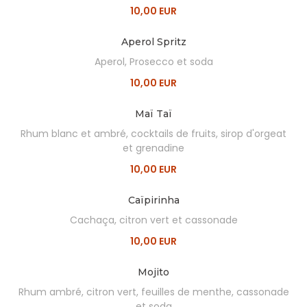
10,00 EUR
Aperol Spritz
Aperol, Prosecco et soda
10,00 EUR
Maï Taï
Rhum blanc et ambré, cocktails de fruits, sirop d'orgeat
et grenadine
10,00 EUR
Caïpirinha
Cachaça, citron vert et cassonade
10,00 EUR
Mojito
Rhum ambré, citron vert, feuilles de menthe, cassonade
et soda