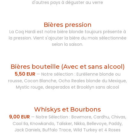
d'autres pays à déguster au verre
Bières pression
La Coq Hardi est notre bière blonde toujours présente à
la pression. Vient s'ajouter la bière du mois sélectionnée
selon la saison.
Bières bouteille (Avec et sans alcool)
5,50 EUR
—
Notre sélection : Eurélienne blonde ou
rousse, Cocon Blanche, Ocho Reales blonde du Mexique,
Mystic rouge, desperados et Brooklyn sans alcool
Whiskys et Bourbons
9,00 EUR
—
Notre Sélection : Bowmore, Cardhu, Chivas,
Caol Ila, Knowkando, Talisker, Nikka, Bellevoye, Paddy,
Jack Daniels, Buffalo Trace, Wild Turkey et 4 Roses