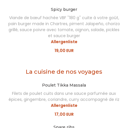
Spicy burger
Viande de bœuf hachée VBF ''180 g'' cuite à votre goût,
pain burger made in Chartres, piment Jalapeño, chorizo
grillé, sauce poivre avec tomate, oignon, salade, pickles
et sauce burger
Allergenliste
19,00 EUR
La cuisine de nos voyages
Poulet Tikka Massala
Filets de poulet cuits dans une sauce parfumée aux
épices, gingembre, coriandre, curry accompagné de riz
Allergenliste
17,00 EUR
Spare ribs