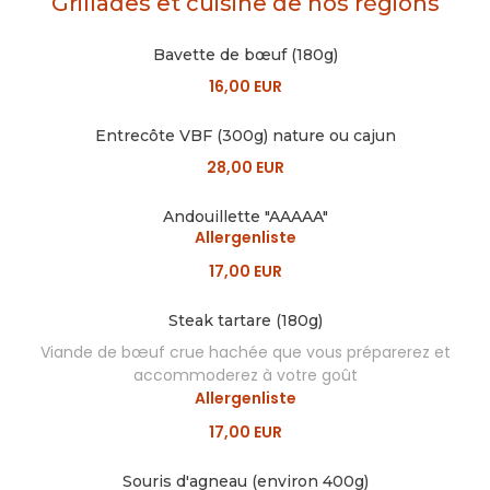
Grillades et cuisine de nos régions
Bavette de bœuf (180g)
16,00 EUR
Entrecôte VBF (300g) nature ou cajun
28,00 EUR
Andouillette "AAAAA"
Allergenliste
17,00 EUR
Steak tartare (180g)
Viande de bœuf crue hachée que vous préparerez et
accommoderez à votre goût
Allergenliste
17,00 EUR
Souris d'agneau (environ 400g)