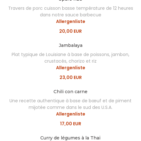
Travers de porc cuisson basse température de 12 heures
dans notre sauce barbecue
Allergenliste
20,00 EUR
Jambalaya
Plat typique de Louisiane à base de poissons, jambon,
crustacés, chorizo et riz
Allergenliste
23,00 EUR
Chili con carne
Une recette authentique à base de bœuf et de piment
mijotée comme dans le sud des U.S.A.
Allergenliste
17,00 EUR
Curry de légumes à la Thaï