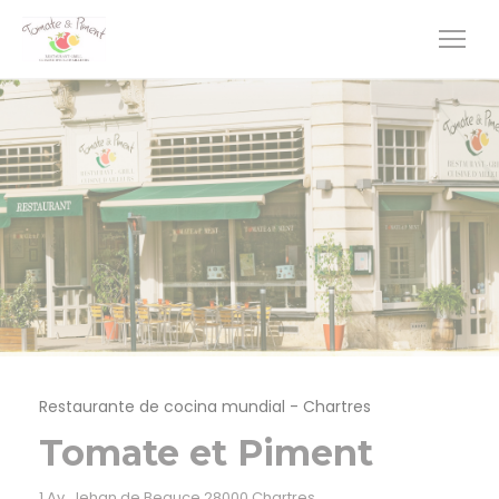
Personalización de sus opciones de cookies
Restaurante de cocina mundial
-
Chartres
Tomate et Piment
((abre en una nueva ven
1 Av. Jehan de Beauce 28000 Chartres