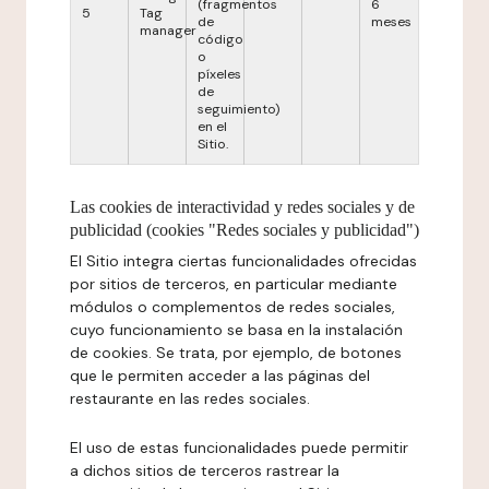
(fragmentos
6
5
Tag
de
meses
manager
código
o
píxeles
de
seguimiento)
en el
Sitio.
Las cookies de interactividad y redes sociales y de
publicidad (cookies "Redes sociales y publicidad")
El Sitio integra ciertas funcionalidades ofrecidas
por sitios de terceros, en particular mediante
módulos o complementos de redes sociales,
cuyo funcionamiento se basa en la instalación
de cookies. Se trata, por ejemplo, de botones
que le permiten acceder a las páginas del
restaurante en las redes sociales.
El uso de estas funcionalidades puede permitir
a dichos sitios de terceros rastrear la