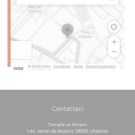
Contattaci
Tomate et Piment
((apre una n
1 Av. Jehan de Beauce 28000 Chartres