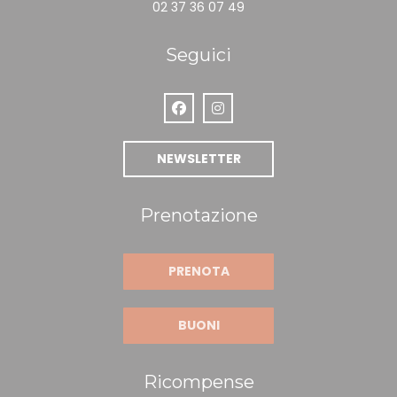
02 37 36 07 49
Seguici
Facebook ((apre una nuova finestr
Instagram ((apre una nuova 
NEWSLETTER
Prenotazione
PRENOTA
BUONI
Ricompense