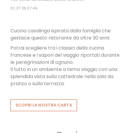
02 37 36 07 49
Cucina casalinga ispirata dalla famiglia che
gestisce questo ristorante da oltre 30 anni.
Potrai scegliere tra i classici della cucina
francese e i sapori del viaggio riportati durante
le peregrinazioni di ognuno.
Il tutto in un ambiente a tema viaggio con una
splendida vista sulla cattedrale nella sala da
pranzo o sulla terrazza.
SCOPRI LA NOSTRA CARTA