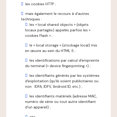
les cookies HTTP ;
mais également le recours à d'autres
techniques :
les « local shared objects » (objets
locaux partagés) appelés parfois les «
cookies Flash » ;
le « local storage » (stockage local) mis
en œuvre au sein du HTML 5 ;
les identifications par calcul d'empreinte
du terminal (« device fingerprinting ») ;
les identifiants générés par les systèmes
d'exploitation (qu'ils soient publicitaires ou
non : IDFA, IDFV, Android ID, etc.) ;
les identifiants matériels (adresse MAC,
numéro de série ou tout autre identifiant
d'un appareil) ;
etc.