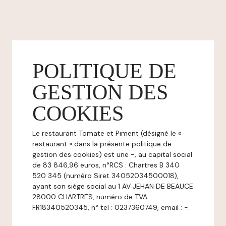
POLITIQUE DE
GESTION DES
COOKIES
Le restaurant Tomate et Piment (désigné le «
restaurant » dans la présente politique de
gestion des cookies) est une -, au capital social
de 83 846,96 euros, n°RCS : Chartres B 340
520 345 (numéro Siret 34052034500018),
ayant son siège social au 1 AV JEHAN DE BEAUCE
28000 CHARTRES, numéro de TVA :
FR18340520345, n° tel : 0237360749, email : -.