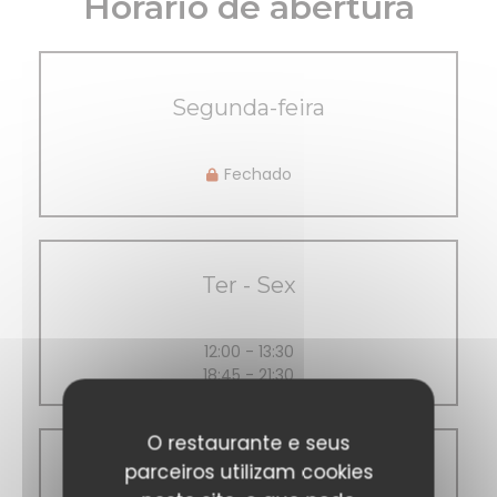
Horário de abertura
Segunda-feira
Fechado
Ter
-
Sex
12:00 - 13:30
18:45 - 21:30
O restaurante e seus
parceiros utilizam cookies
Sábado