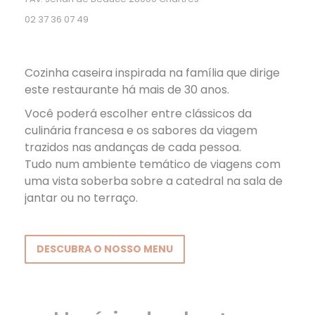
02 37 36 07 49
Cozinha caseira inspirada na família que dirige
este restaurante há mais de 30 anos.
Você poderá escolher entre clássicos da
culinária francesa e os sabores da viagem
trazidos nas andanças de cada pessoa.
Tudo num ambiente temático de viagens com
uma vista soberba sobre a catedral na sala de
jantar ou no terraço.
DESCUBRA O NOSSO MENU