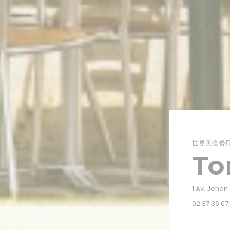
世界美食餐
To
1 Av. Jeha
02 37 36 07