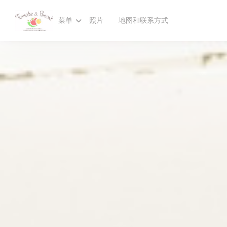
Cookie管理面板
菜单
照片
地图和联系方式
((在新窗口中打开))