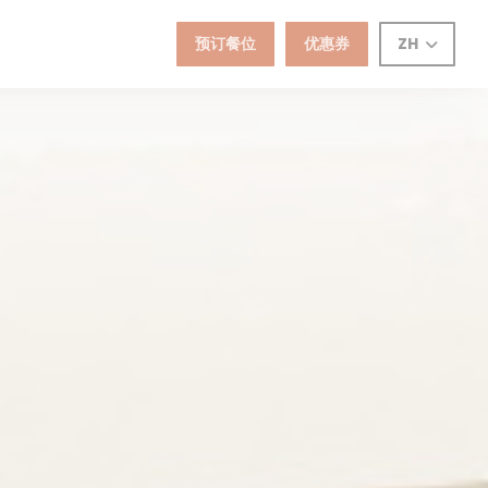
预订餐位
优惠券
ZH