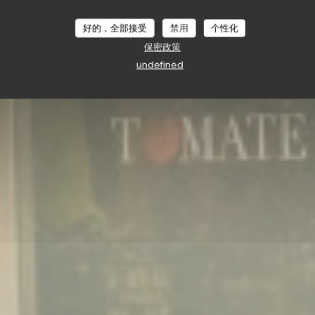
好的，全部接受
禁用
个性化
保密政策
undefined