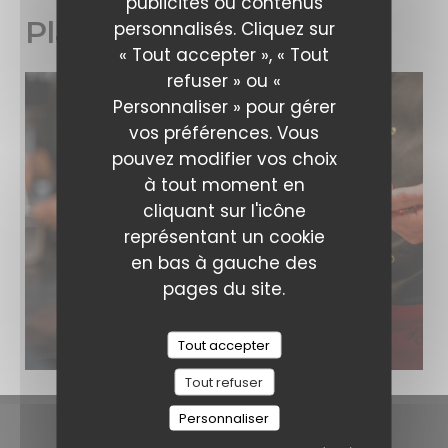
publicités ou contenus
Plats
personnalisés. Cliquez sur
« Tout accepter », « Tout
refuser » ou «
Personnaliser » pour gérer
vos préférences. Vous
pouvez modifier vos choix
à tout moment en
cliquant sur l'icône
représentant un cookie
en bas à gauche des
pages du site.
Tout accepter
Tout refuser
Personnaliser