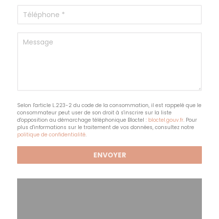
Selon l'article L.223-2 du code de la consommation, il est rappelé que le
consommateur peut user de son droit à s'inscrire sur la liste
d'opposition au démarchage téléphonique Bloctel :
bloctel.gouv.fr
. Pour
plus d'informations sur le traitement de vos données, consultez notre
politique de confidentialité
.