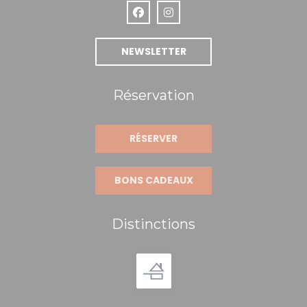
Facebook ((ouvre une nouvelle fen
Instagram ((ouvre une nouve
NEWSLETTER
Réservation
RÉSERVER
BONS CADEAUX
Distinctions