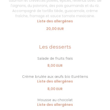
Saumon et crevettes poêlés, épices, revenus avec de
l'oignons, du poivrons, des pois gourmands et du riz.
Accompagné de tortilla tiède, guacamole, crème
fraîche, fromage et sauce tomate mexicaine.
Liste des allergènes
20,00 EUR
Les desserts
Salade de fruits frais
8,00 EUR
Crème brulée aux œufs bio Euréliens
Liste des allergènes
8,00 EUR
Mousse au chocolat
Liste des allergènes