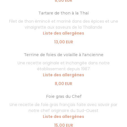
8,00 EUR
Tartare de thon à la Thaï
Filet de thon émincé et mariné dans des épices et une
vinaigrette aux saveurs de la Thaïlande
Liste des allergènes
13,00 EUR
Terrine de foies de volaille à l'ancienne
Une recette originale et inchangée dans notre
établissement depuis 1987
Liste des allergènes
8,00 EUR
Foie gras du Chef
Une recette de foie gras français faite avec savoir par
notre chef originaire du Sud-Ouest
Liste des allergènes
15,00 EUR