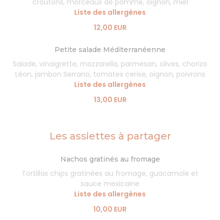
croûtons, morceaux de pomme, oignon, miel
Liste des allergènes
12,00 EUR
Petite salade Méditerranéenne
Salade, vinaigrette, mozzarella, parmesan, olives, chorizo
Léon, jambon Serrano, tomates cerise, oignon, poivrons
Liste des allergènes
13,00 EUR
Les assiettes à partager
Nachos gratinés au fromage
Tortillas chips gratinées au fromage, guacamole et
sauce mexicaine
Liste des allergènes
10,00 EUR