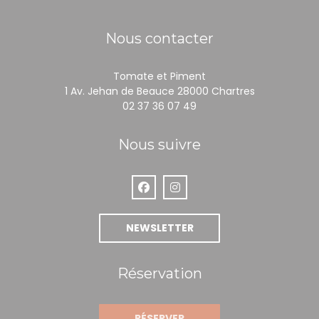
Nous contacter
Tomate et Piment
((ouvre une 
1 Av. Jehan de Beauce 28000 Chartres
02 37 36 07 49
Nous suivre
Facebook ((ouvre une nouvelle fen
Instagram ((ouvre une nouve
NEWSLETTER
Réservation
RÉSERVER