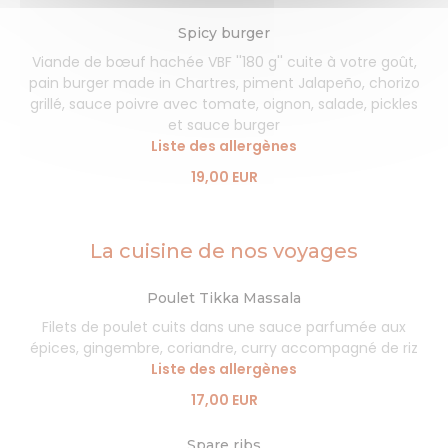
Spicy burger
Viande de bœuf hachée VBF ''180 g'' cuite à votre goût,
pain burger made in Chartres, piment Jalapeño, chorizo
grillé, sauce poivre avec tomate, oignon, salade, pickles
et sauce burger
Liste des allergènes
19,00 EUR
La cuisine de nos voyages
Poulet Tikka Massala
Filets de poulet cuits dans une sauce parfumée aux
épices, gingembre, coriandre, curry accompagné de riz
Liste des allergènes
17,00 EUR
Spare ribs