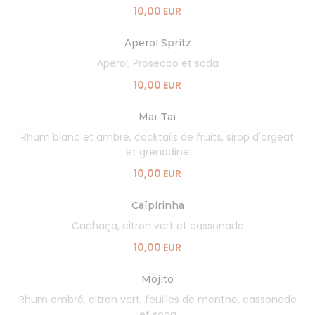
10,00 EUR
Aperol Spritz
Aperol, Prosecco et soda
10,00 EUR
Maï Taï
Rhum blanc et ambré, cocktails de fruits, sirop d'orgeat
et grenadine
10,00 EUR
Caïpirinha
Cachaça, citron vert et cassonade
10,00 EUR
Mojito
Rhum ambré, citron vert, feuilles de menthe, cassonade
et soda