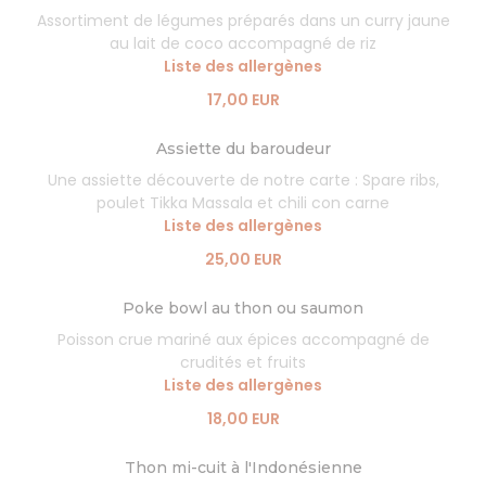
Assortiment de légumes préparés dans un curry jaune
au lait de coco accompagné de riz
Liste des allergènes
17,00 EUR
Assiette du baroudeur
Une assiette découverte de notre carte : Spare ribs,
poulet Tikka Massala et chili con carne
Liste des allergènes
25,00 EUR
Poke bowl au thon ou saumon
Poisson crue mariné aux épices accompagné de
crudités et fruits
Liste des allergènes
18,00 EUR
Thon mi-cuit à l'Indonésienne