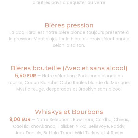
d'autres pays à déguster au verre
Bières pression
La Coq Hardi est notre bière blonde toujours présente à
la pression. Vient s'ajouter la bière du mois sélectionnée
selon la saison.
Bières bouteille (Avec et sans alcool)
5,50 EUR
—
Notre sélection : Eurélienne blonde ou
rousse, Cocon Blanche, Ocho Reales blonde du Mexique,
Mystic rouge, desperados et Brooklyn sans alcool
Whiskys et Bourbons
9,00 EUR
—
Notre Sélection : Bowmore, Cardhu, Chivas,
Caol Ila, Knowkando, Talisker, Nikka, Bellevoye, Paddy,
Jack Daniels, Buffalo Trace, Wild Turkey et 4 Roses