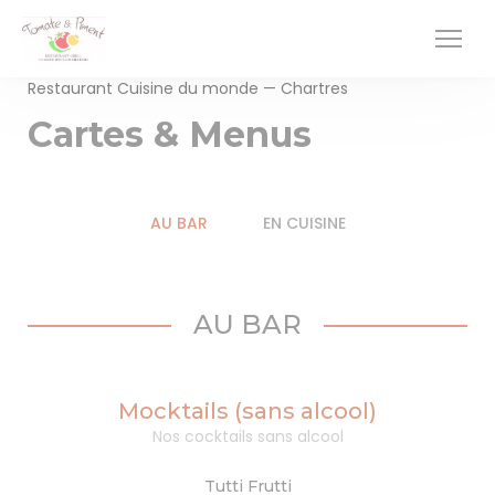
Personnalisation de vos choix en matière de cookies
Restaurant Cuisine du monde — Chartres
Cartes & Menus
AU BAR
EN CUISINE
AU BAR
Mocktails (sans alcool)
Nos cocktails sans alcool
Tutti Frutti