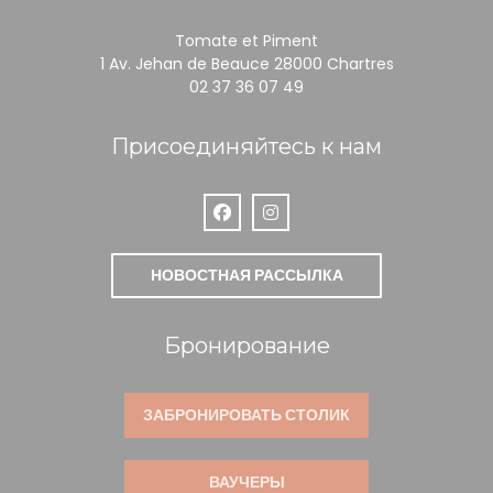
Tomate et Piment
((открываетс
1 Av. Jehan de Beauce 28000 Chartres
02 37 36 07 49
Присоединяйтесь к нам
Facebook ((открывается в новом ок
Instagram ((открывается в но
НОВОСТНАЯ РАССЫЛКА
Бронирование
ЗАБРОНИРОВАТЬ СТОЛИК
ВАУЧЕРЫ