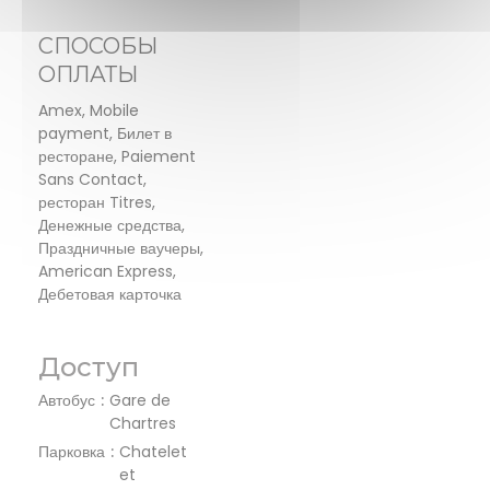
СПОСОБЫ
ОПЛАТЫ
Amex, Mobile
payment, Билет в
ресторане, Paiement
Sans Contact,
ресторан Titres,
Денежные средства,
Праздничные ваучеры,
American Express,
Дебетовая карточка
Доступ
Автобус
Gare de
Chartres
Парковка
Chatelet
et