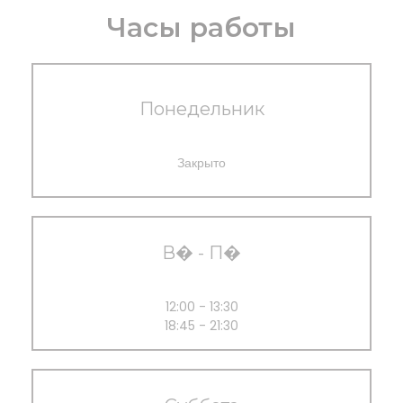
Часы работы
Понедельник
Закрыто
В�
-
П�
12:00 - 13:30
18:45 - 21:30