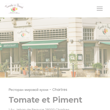
Панель управления cookies
Ресторан мировой кухни
-
Chartres
Tomate et Piment
((открывается в новом окн
1 Av. Jehan de Beauce 28000 Chartres