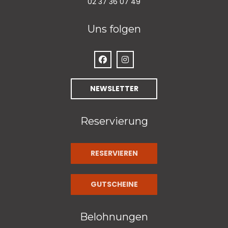
02 37 36 07 49
Uns folgen
Facebook ((öffnet ein neues Fenst
Instagram ((öffnet ein neue
NEWSLETTER
Reservierung
RESERVIEREN
GUTSCHEINE
Belohnungen