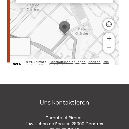
Uns kontaktieren
Tomate et Piment
((öffnet ein
1 Av. Jehan de Beauce 28000 Chartres