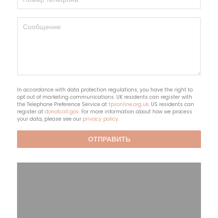
In accordance with data protection regulations, you have the right to
opt out of marketing communications. UK residents can register with
the Telephone Preference Service at
tpsonline.org.uk
. US residents can
register at
donotcall.gov
. For more information about how we process
your data, please see our
privacy policy
.