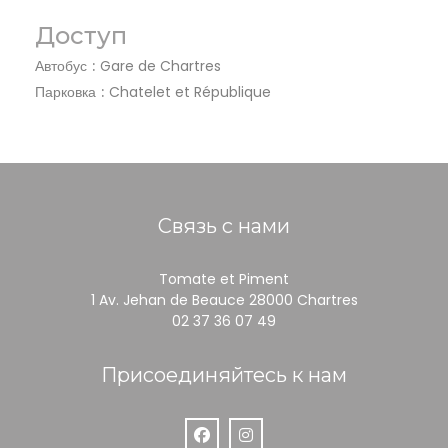
Доступ
Автобус
Gare de Chartres
Парковка
Chatelet et République
Связь с нами
Tomate et Piment
((открываетс
1 Av. Jehan de Beauce 28000 Chartres
02 37 36 07 49
Присоединяйтесь к нам
Facebook ((открывается в новом ок
Instagram ((открывается в но