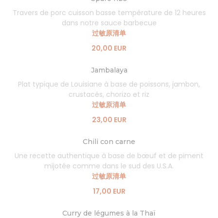
Travers de porc cuisson basse température de 12 heures
dans notre sauce barbecue
过敏原清单
20,00 EUR
Jambalaya
Plat typique de Louisiane à base de poissons, jambon,
crustacés, chorizo et riz
过敏原清单
23,00 EUR
Chili con carne
Une recette authentique à base de bœuf et de piment
mijotée comme dans le sud des U.S.A.
过敏原清单
17,00 EUR
Curry de légumes à la Thaï