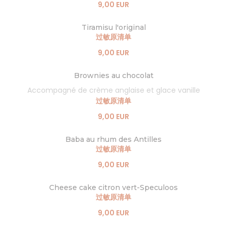
9,00 EUR
Tiramisu l'original
过敏原清单
9,00 EUR
Brownies au chocolat
Accompagné de crème anglaise et glace vanille
过敏原清单
9,00 EUR
Baba au rhum des Antilles
过敏原清单
9,00 EUR
Cheese cake citron vert-Speculoos
过敏原清单
9,00 EUR