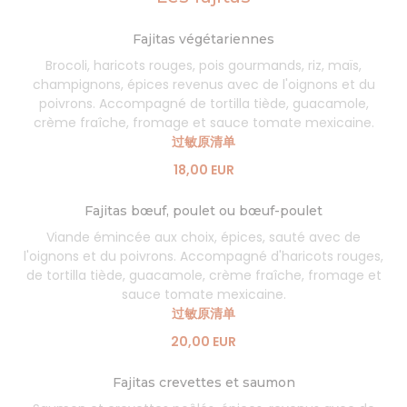
Fajitas végétariennes
Brocoli, haricots rouges, pois gourmands, riz, maïs,
champignons, épices revenus avec de l'oignons et du
poivrons. Accompagné de tortilla tiède, guacamole,
crème fraîche, fromage et sauce tomate mexicaine.
过敏原清单
18,00 EUR
Fajitas bœuf, poulet ou bœuf-poulet
Viande émincée aux choix, épices, sauté avec de
l'oignons et du poivrons. Accompagné d'haricots rouges,
de tortilla tiède, guacamole, crème fraîche, fromage et
sauce tomate mexicaine.
过敏原清单
20,00 EUR
Fajitas crevettes et saumon