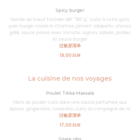
Spicy burger
Viande de bœuf hachée VBF ''180 g'' cuite à votre goût,
pain burger made in Chartres, piment Jalapeño, chorizo
grillé, sauce poivre avec tomate, oignon, salade, pickles
et sauce burger
过敏原清单
19,00 EUR
La cuisine de nos voyages
Poulet Tikka Massala
Filets de poulet cuits dans une sauce parfumée aux
épices, gingembre, coriandre, curry accompagné de riz
过敏原清单
17,00 EUR
Spare ribs