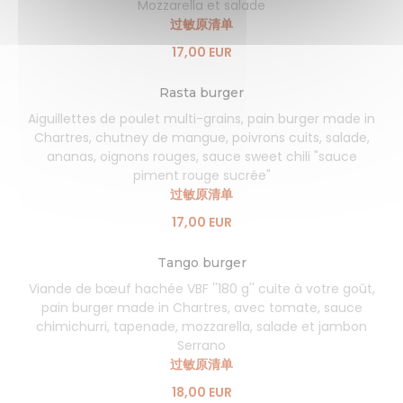
Mozzarella et salade
过敏原清单
17,00 EUR
Rasta burger
Aiguillettes de poulet multi-grains, pain burger made in
Chartres, chutney de mangue, poivrons cuits, salade,
ananas, oignons rouges, sauce sweet chili "sauce
piment rouge sucrée"
过敏原清单
17,00 EUR
Tango burger
Viande de bœuf hachée VBF ''180 g'' cuite à votre goût,
pain burger made in Chartres, avec tomate, sauce
chimichurri, tapenade, mozzarella, salade et jambon
Serrano
过敏原清单
18,00 EUR