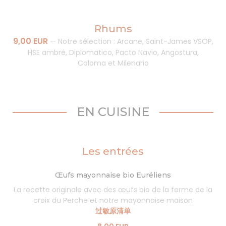
Rhums
9,00 EUR
—
Notre sélection : Arcane, Saint-James VSOP,
HSE ambré, Diplomatico, Pacto Navio, Angostura,
Coloma et Milenario
EN CUISINE
Les entrées
Œufs mayonnaise bio Euréliens
La recette originale avec des œufs bio de la ferme de la
croix du Perche et notre mayonnaise maison
过敏原清单