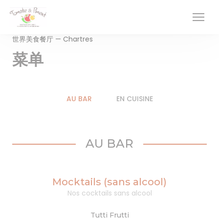
Cookie管理面板
世界美食餐厅 — Chartres
菜单
AU BAR
EN CUISINE
AU BAR
Mocktails (sans alcool)
Nos cocktails sans alcool
Tutti Frutti