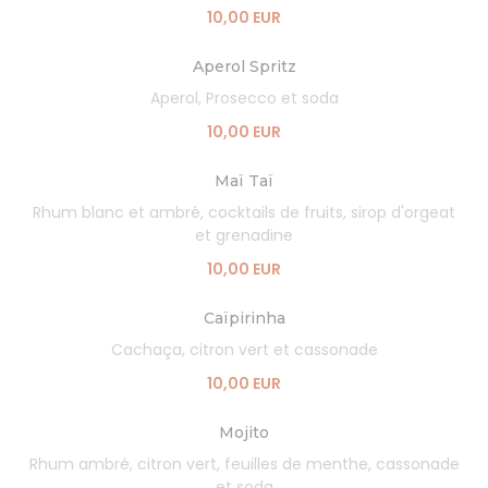
10,00 EUR
Aperol Spritz
Aperol, Prosecco et soda
10,00 EUR
Maï Taï
Rhum blanc et ambré, cocktails de fruits, sirop d'orgeat
et grenadine
10,00 EUR
Caïpirinha
Cachaça, citron vert et cassonade
10,00 EUR
Mojito
Rhum ambré, citron vert, feuilles de menthe, cassonade
et soda