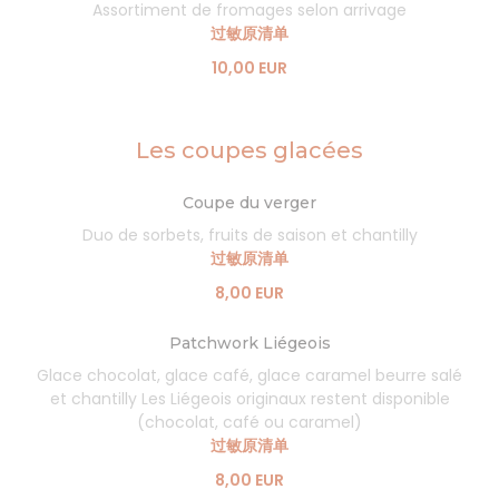
Assortiment de fromages selon arrivage
过敏原清单
10,00 EUR
Les coupes glacées
Coupe du verger
Duo de sorbets, fruits de saison et chantilly
过敏原清单
8,00 EUR
Patchwork Liégeois
Glace chocolat, glace café, glace caramel beurre salé
et chantilly Les Liégeois originaux restent disponible
(chocolat, café ou caramel)
过敏原清单
8,00 EUR