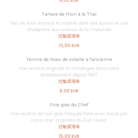
8,00 EUR
Tartare de thon à la Thaï
Filet de thon émincé et mariné dans des épices et une
vinaigrette aux saveurs de la Thaïlande
过敏原清单
13,00 EUR
Terrine de foies de volaille à l'ancienne
Une recette originale et inchangée dans notre
établissement depuis 1987
过敏原清单
8,00 EUR
Foie gras du Chef
Une recette de foie gras français faite avec savoir par
notre chef originaire du Sud-Ouest
过敏原清单
15,00 EUR