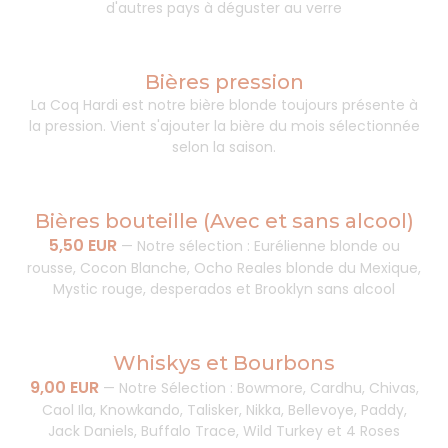
d'autres pays à déguster au verre
Bières pression
La Coq Hardi est notre bière blonde toujours présente à
la pression. Vient s'ajouter la bière du mois sélectionnée
selon la saison.
Bières bouteille (Avec et sans alcool)
5,50 EUR
—
Notre sélection : Eurélienne blonde ou
rousse, Cocon Blanche, Ocho Reales blonde du Mexique,
Mystic rouge, desperados et Brooklyn sans alcool
Whiskys et Bourbons
9,00 EUR
—
Notre Sélection : Bowmore, Cardhu, Chivas,
Caol Ila, Knowkando, Talisker, Nikka, Bellevoye, Paddy,
Jack Daniels, Buffalo Trace, Wild Turkey et 4 Roses