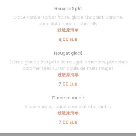
Banana Split
Glace vanille, sorbet fraise, glace chocolat, banane,
chocolat chaud et chantilly
过敏原清单
8,00 EUR
Nougat glacé
Crème glacée à la pâte de nougat, amandes, pistaches
caramélisées sur un coulis de fruits rouges
过敏原清单
7,00 EUR
Dame blanche
Glace vanille, sauce chocolat et chantilly
过敏原清单
7,00 EUR