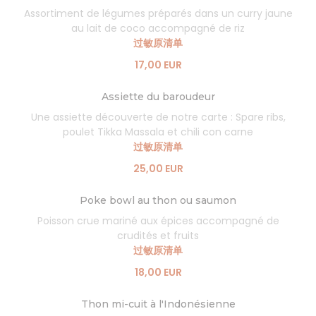
Assortiment de légumes préparés dans un curry jaune
au lait de coco accompagné de riz
过敏原清单
17,00 EUR
Assiette du baroudeur
Une assiette découverte de notre carte : Spare ribs,
poulet Tikka Massala et chili con carne
过敏原清单
25,00 EUR
Poke bowl au thon ou saumon
Poisson crue mariné aux épices accompagné de
crudités et fruits
过敏原清单
18,00 EUR
Thon mi-cuit à l'Indonésienne