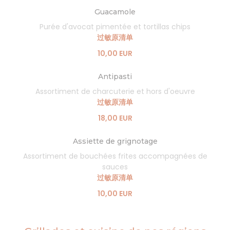
Guacamole
Purée d'avocat pimentée et tortillas chips
过敏原清单
10,00 EUR
Antipasti
Assortiment de charcuterie et hors d'oeuvre
过敏原清单
18,00 EUR
Assiette de grignotage
Assortiment de bouchées frites accompagnées de
sauces
过敏原清单
10,00 EUR