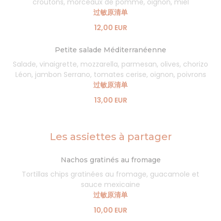
croûtons, morceaux de pomme, oignon, miel
过敏原清单
12,00 EUR
Petite salade Méditerranéenne
Salade, vinaigrette, mozzarella, parmesan, olives, chorizo
Léon, jambon Serrano, tomates cerise, oignon, poivrons
过敏原清单
13,00 EUR
Les assiettes à partager
Nachos gratinés au fromage
Tortillas chips gratinées au fromage, guacamole et
sauce mexicaine
过敏原清单
10,00 EUR