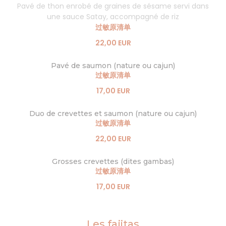
Pavé de thon enrobé de graines de sésame servi dans
une sauce Satay, accompagné de riz
过敏原清单
22,00 EUR
Pavé de saumon (nature ou cajun)
过敏原清单
17,00 EUR
Duo de crevettes et saumon (nature ou cajun)
过敏原清单
22,00 EUR
Grosses crevettes (dites gambas)
过敏原清单
17,00 EUR
Les fajitas