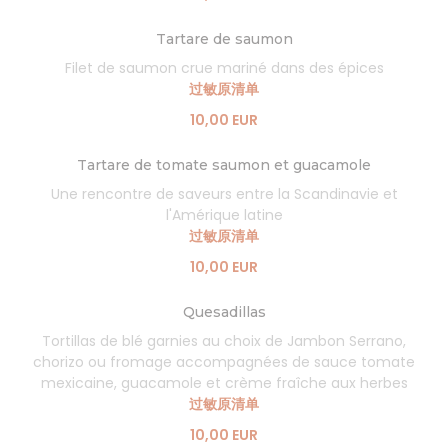
Tartare de saumon
Filet de saumon crue mariné dans des épices
过敏原清单
10,00 EUR
Tartare de tomate saumon et guacamole
Une rencontre de saveurs entre la Scandinavie et
l'Amérique latine
过敏原清单
10,00 EUR
Quesadillas
Tortillas de blé garnies au choix de Jambon Serrano,
chorizo ou fromage accompagnées de sauce tomate
mexicaine, guacamole et crème fraîche aux herbes
过敏原清单
10,00 EUR