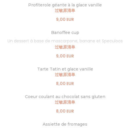
Profiterole géante à la glace vanille
过敏原清单
9,00 EUR
Banoffee cup
Un dessert à base de mascarpone, banane et Speculoos
过敏原清单
9,00 EUR
Tarte Tatin et glace vanille
过敏原清单
8,00 EUR
Coeur coulant au chocolat sans gluten
过敏原清单
8,00 EUR
Assiette de fromages