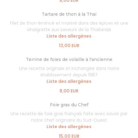
8,00 EUR
Tartare de thon à la Thaï
Filet de thon émincé et mariné dans des épices et une
vinaigrette aux saveurs de la Thaïlande
Liste des allergènes
13,00 EUR
Terrine de foies de volaille à l'ancienne
Une recette originale et inchangée dans notre
établissement depuis 1987
Liste des allergènes
8,00 EUR
Foie gras du Chef
Une recette de foie gras français faite avec savoir par
notre chef originaire du Sud-Ouest
Liste des allergènes
15,00 EUR