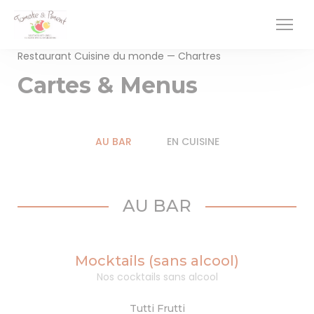
Personnalisation de vos choix en matière de cookies
Restaurant Cuisine du monde — Chartres
Cartes & Menus
AU BAR
EN CUISINE
AU BAR
Mocktails (sans alcool)
Nos cocktails sans alcool
Tutti Frutti