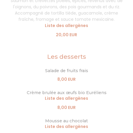
Saumon et crevettes poêlés, épices, revenus avec de
l'oignons, du poivrons, des pois gourmands et du riz.
Accompagné de tortilla tiède, guacamole, crème
fraîche, fromage et sauce tomate mexicaine.
Liste des allergènes
20,00 EUR
Les desserts
Salade de fruits frais
8,00 EUR
Crème brulée aux œufs bio Euréliens
Liste des allergènes
8,00 EUR
Mousse au chocolat
Liste des allergènes