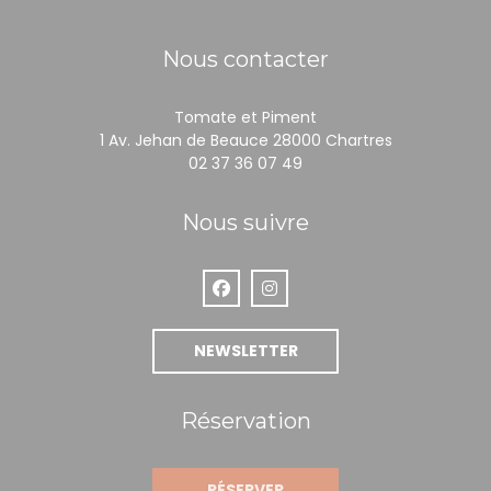
Nous contacter
Tomate et Piment
((ouvre une 
1 Av. Jehan de Beauce 28000 Chartres
02 37 36 07 49
Nous suivre
Facebook ((ouvre une nouvelle fen
Instagram ((ouvre une nouve
NEWSLETTER
Réservation
RÉSERVER