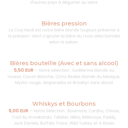
d'autres pays à déguster au verre
Bières pression
La Coq Hardi est notre bière blonde toujours présente à
la pression. Vient s'ajouter la bière du mois sélectionnée
selon la saison.
Bières bouteille (Avec et sans alcool)
5,50 EUR
—
Notre sélection : Eurélienne blonde ou
rousse, Cocon Blanche, Ocho Reales blonde du Mexique,
Mystic rouge, desperados et Brooklyn sans alcool
Whiskys et Bourbons
9,00 EUR
—
Notre Sélection : Bowmore, Cardhu, Chivas,
Caol Ila, Knowkando, Talisker, Nikka, Bellevoye, Paddy,
Jack Daniels, Buffalo Trace, Wild Turkey et 4 Roses