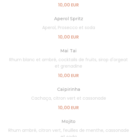
10,00 EUR
Aperol Spritz
Aperol, Prosecco et soda
10,00 EUR
Maï Taï
Rhum blanc et ambré, cocktails de fruits, sirop d'orgeat
et grenadine
10,00 EUR
Caïpirinha
Cachaça, citron vert et cassonade
10,00 EUR
Mojito
Rhum ambré, citron vert, feuilles de menthe, cassonade
et soda