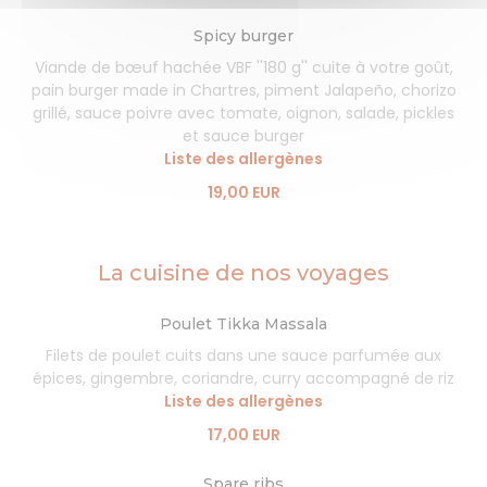
Spicy burger
Viande de bœuf hachée VBF ''180 g'' cuite à votre goût,
pain burger made in Chartres, piment Jalapeño, chorizo
grillé, sauce poivre avec tomate, oignon, salade, pickles
et sauce burger
Liste des allergènes
19,00 EUR
La cuisine de nos voyages
Poulet Tikka Massala
Filets de poulet cuits dans une sauce parfumée aux
épices, gingembre, coriandre, curry accompagné de riz
Liste des allergènes
17,00 EUR
Spare ribs