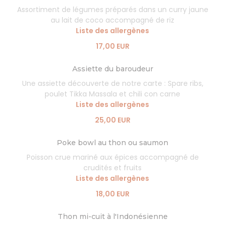
Assortiment de légumes préparés dans un curry jaune
au lait de coco accompagné de riz
Liste des allergènes
17,00 EUR
Assiette du baroudeur
Une assiette découverte de notre carte : Spare ribs,
poulet Tikka Massala et chili con carne
Liste des allergènes
25,00 EUR
Poke bowl au thon ou saumon
Poisson crue mariné aux épices accompagné de
crudités et fruits
Liste des allergènes
18,00 EUR
Thon mi-cuit à l'Indonésienne